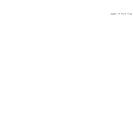
Fancy footer tex