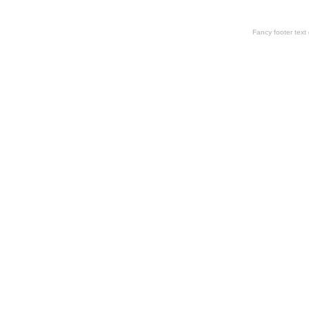
Fancy footer tex