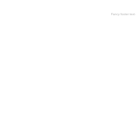
Fancy footer tex