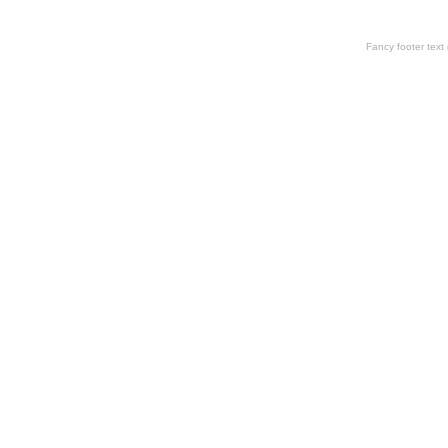
Fancy footer tex