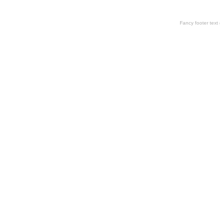
Fancy footer tex