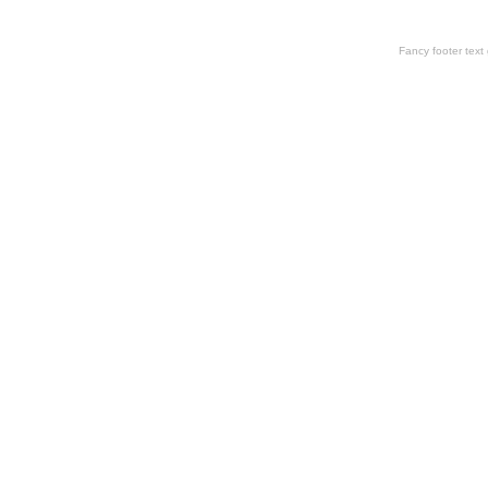
Fancy footer tex