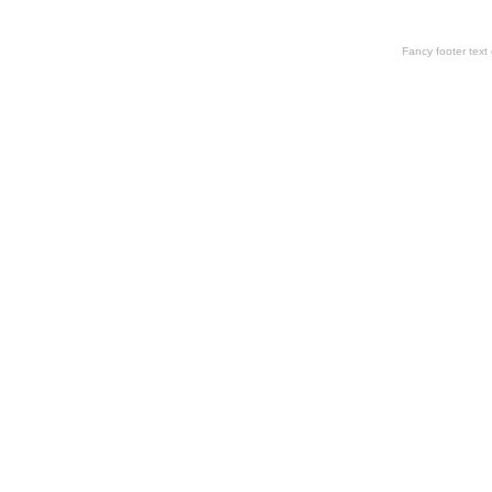
Fancy footer tex