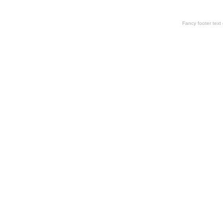
Fancy footer tex