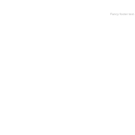
Fancy footer tex