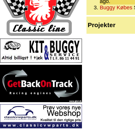
ago.
Buggy Købes
Projekter