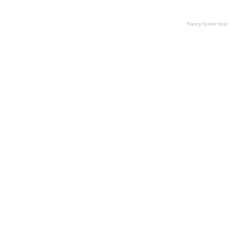
Fancy footer tex