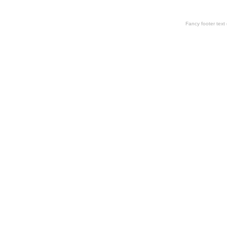
Fancy footer tex