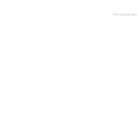
Fancy footer tex