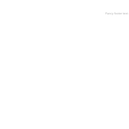
Fancy footer tex