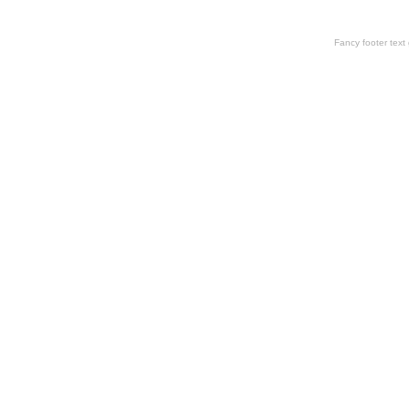
Fancy footer tex