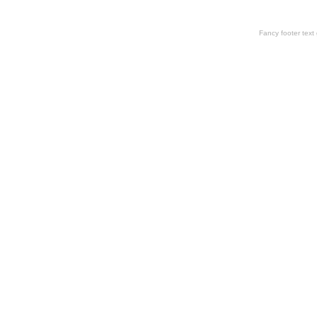
Fancy footer tex