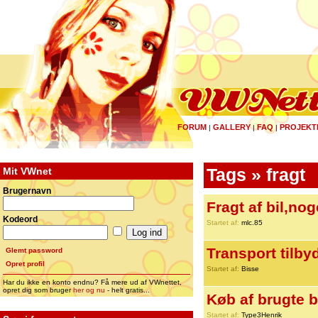
FORUM
GALLERY
FAQ
PROJEKT
|
|
|
Mit VWnet
Tags » fragt
Brugernavn
Fragt af bil,no
Kodeord
Startet af:
mlc.85
Transport tilbyd
Glemt password
Opret profil
Startet af:
Bisse
Har du ikke en konto endnu? Få mere ud af VWnettet,
opret dig som bruger
her og nu
- helt gratis...
Køb af brugte b
Startet af:
Type3Henrik