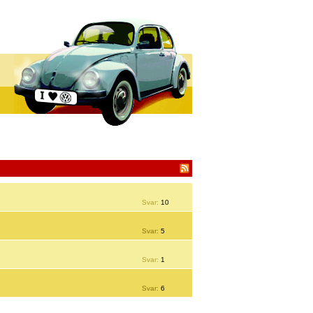
Svar:
10
Svar:
5
Svar:
1
Svar:
6