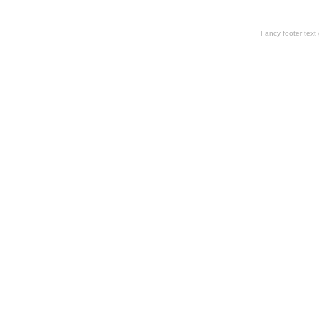
Fancy footer tex