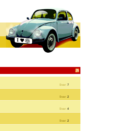
Svar:
7
Svar:
2
Svar:
4
Svar:
2