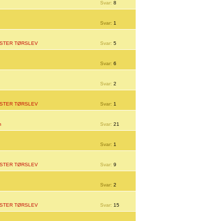
Svar:
8
Svar:
1
STER TØRSLEV
Svar:
5
Svar:
6
Svar:
2
STER TØRSLEV
Svar:
1
n
Svar:
21
Svar:
1
STER TØRSLEV
Svar:
9
Svar:
2
STER TØRSLEV
Svar:
15