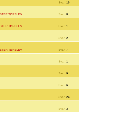
Svar:
19
STER TØRSLEV
Svar:
8
STER TØRSLEV
Svar:
1
Svar:
2
STER TØRSLEV
Svar:
7
Svar:
1
Svar:
9
Svar:
6
Svar:
24
Svar:
3