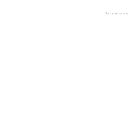
Fancy footer tex