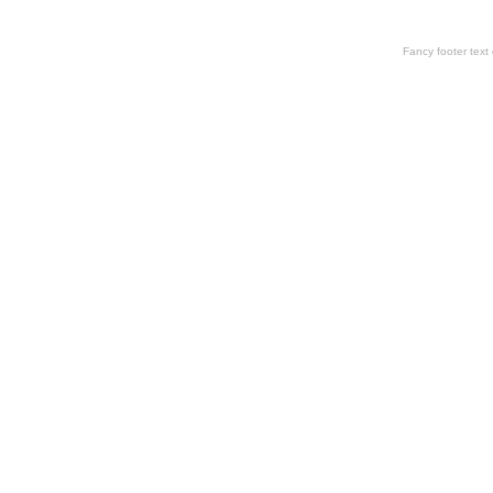
Fancy footer tex