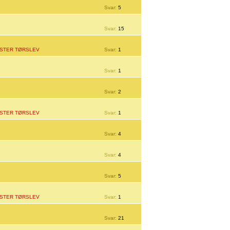
Svar:
5
Svar:
15
STER TØRSLEV
Svar:
1
Svar:
1
Svar:
2
STER TØRSLEV
Svar:
1
Svar:
4
Svar:
4
Svar:
5
STER TØRSLEV
Svar:
1
Svar:
21