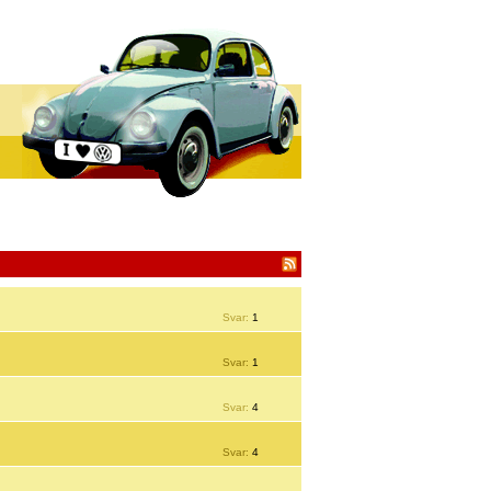
Svar:
1
Svar:
1
Svar:
4
Svar:
4