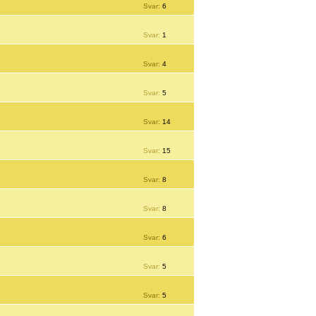
Svar:
6
Svar:
1
Svar:
4
Svar:
5
Svar:
14
Svar:
15
Svar:
8
Svar:
8
Svar:
6
Svar:
5
Svar:
5