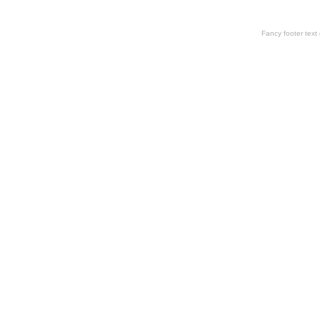
Fancy footer tex