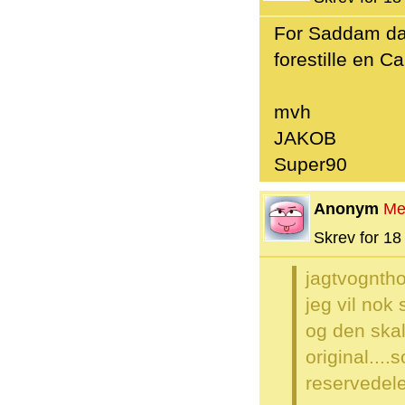
For Saddam da 
forestille en C
mvh
JAKOB
Super90
Anonym
Me
Skrev for 18 
jagtvognth
jeg vil nok 
og den skal
original...
reservedele.