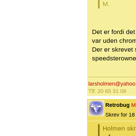
M.
Det er fordi det
var uden chrom.
Der er skrevet
speedsterowne
--------------------------
larsholmen@yahoo
Tlf: 20 65 31 08
Retrobug
M
Skrev for 18 
Holmen skr