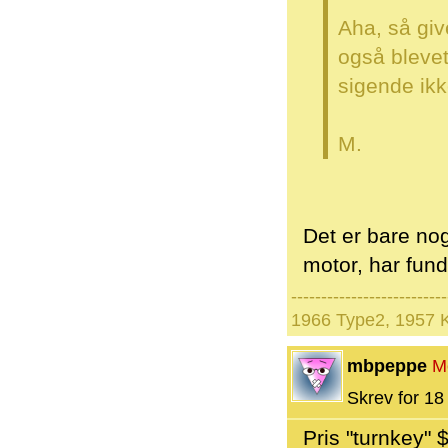
Aha, så giv
også blevet
sigende ikke
M.
Det er bare nog
motor, har funde
--------------------------
1966 Type2, 1957 
mbpeppe
M
Skrev for 18 
Pris "turnkey" 