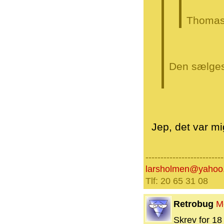
Thomas 
Den sælges 
Jep, det var mi
--------------------------
larsholmen@yahoo
Tlf: 20 65 31 08
Retrobug
M
Skrev for 18 