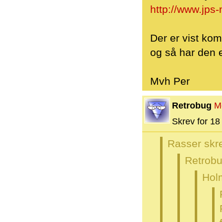
http://www.jps
Der er vist k
og så har den 
Mvh Per
Retrobug
M
Skrev for 18 
Rasser skr
Retrobu
Hol