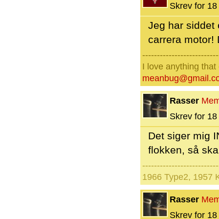
Skrev for 18 
Jeg har siddet
carrera motor! 
--------------------------
I love anything tha
meanbug@gmail.c
Rasser
Mem
Skrev for 18 
Det siger mig I
flokken, så ska
--------------------------
1966 Type2, 1957 
Rasser
Mem
Skrev for 18 