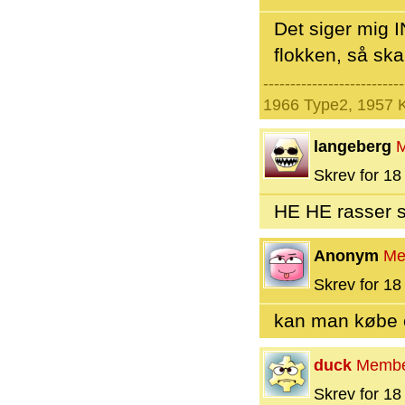
Det siger mig I
flokken, så ska
--------------------------
1966 Type2, 1957 
langeberg
Skrev for 18 
HE HE rasser sk
Anonym
Me
Skrev for 18 
kan man købe e
duck
Memb
Skrev for 18 