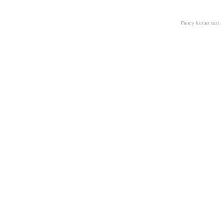
Fancy footer tex