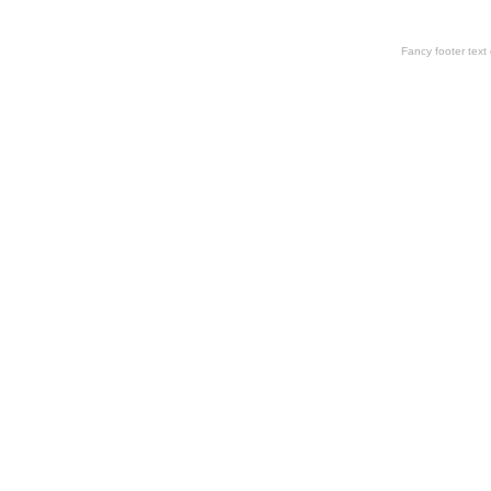
Fancy footer tex