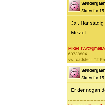
Søndergaar
Skrev for 15 
Ja.. Har stadig 
Mikael
--------------------------
Mikaelsvw@gmail.
60738804
vw roadster - T2 P
Søndergaar
Skrev for 15 
Er der nogen de
--------------------------