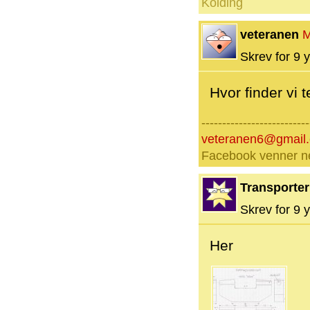
Kolding
veteranen
M
Skrev for 9 y
Hvor finder vi 
--------------------------
veteranen6@gmail
Facebook venner nej
Transporter
Skrev for 9 y
Her