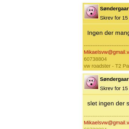
Søndergaar
Skrev for 15 
Ingen der mang
--------------------------
Mikaelsvw@gmail.
60738804
vw roadster - T2 P
Søndergaar
Skrev for 15 
slet ingen der s
--------------------------
Mikaelsvw@gmail.