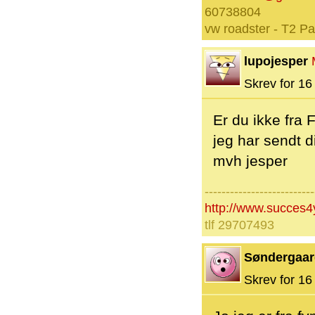
60738804
vw roadster - T2 P
lupojesper
Skrev for 16 
Er du ikke fra
jeg har sendt di
mvh jesper
--------------------------
http://www.succes4
tlf 29707493
Søndergaar
Skrev for 16 