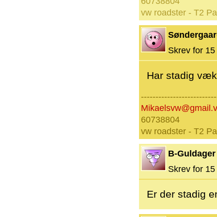
60738804
vw roadster - T2 P
Søndergaar
Skrev for 15 
Har stadig væ
--------------------------
Mikaelsvw@gmail.
60738804
vw roadster - T2 P
B-Guldager
Skrev for 15 
Er der stadig en