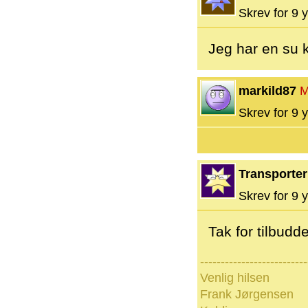
Skrev for 9 y
Jeg har en su k
markild87
M
Skrev for 9 y
Transporter
Skrev for 9 y
Tak for tilbudde
--------------------------
Venlig hilsen
Frank Jørgensen