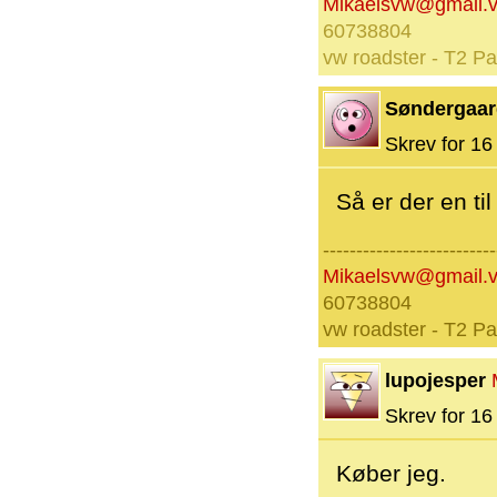
Mikaelsvw@gmail.
60738804
vw roadster - T2 P
Søndergaar
Skrev for 16 
Så er der en til
--------------------------
Mikaelsvw@gmail.
60738804
vw roadster - T2 P
lupojesper
Skrev for 16 
Køber jeg.