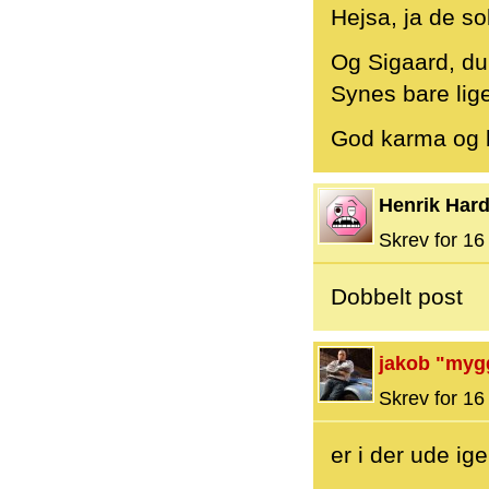
Hejsa, ja de sol
Og Sigaard, du
Synes bare lige
God karma og bl
Henrik Hard
Skrev for 16 
Dobbelt post
jakob "myg
Skrev for 16 
er i der ude ig