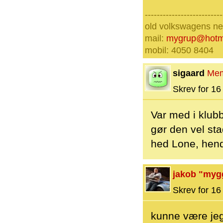
--------------------------
old volkswagens nev
mail:
mygrup@hotm
mobil: 4050 8404
sigaard
Me
Skrev for 16 
Var med i klubb
gør den vel sta
hed Lone, hend
jakob "myg
Skrev for 16 
kunne være jeg