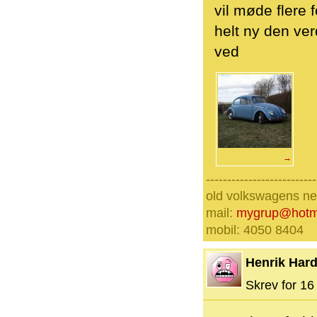
vil møde flere
helt ny den ver
ved
→
--------------------------
old volkswagens nev
mail:
mygrup@hotm
mobil: 4050 8404
Henrik Hard
Skrev for 16 