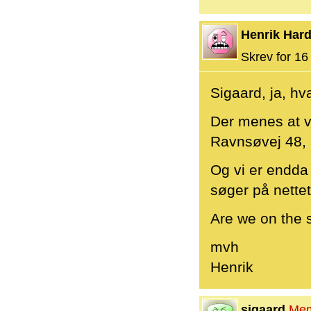
Henrik Hard
Skrev for 16 
Sigaard, ja, hva
Der menes at v
Ravnsøvej 48, 
Og vi er endda 
søger på nettet
Are we on the 
mvh
Henrik
sigaard
Me