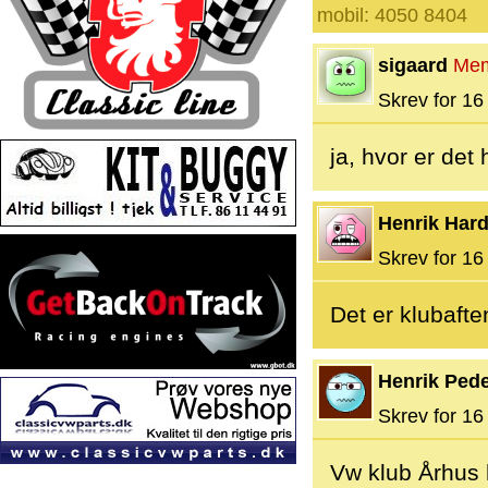
mobil: 4050 8404
sigaard
Me
Skrev for 16 
ja, hvor er det
Henrik Hard
Skrev for 16 
Det er klubafte
Henrik Ped
Skrev for 16 
Vw klub Århus 