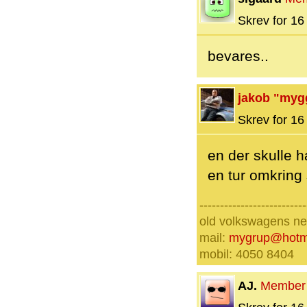
Skrev for 16 
bevares..
jakob "myg
Skrev for 16 
en der skulle h
en tur omkring 
--------------------------
old volkswagens nev
mail:
mygrup@hotm
mobil: 4050 8404
AJ.
Member