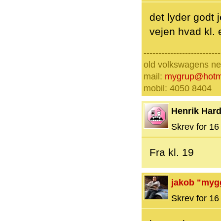
det lyder godt 
vejen hvad kl. e
--------------------------
old volkswagens nev
mail:
mygrup@hotm
mobil: 4050 8404
Henrik Hard
Skrev for 16 
Fra kl. 19
jakob "myg
Skrev for 16 