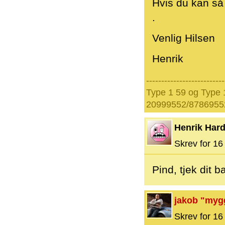
Hvis du kan så 
.
Venlig Hilsen
Henrik
--------------------------
Type 1 59 og Type 1
20999552/8786955
Henrik Hard
Skrev for 16 
Pind, tjek dit 
jakob "myg
Skrev for 16 