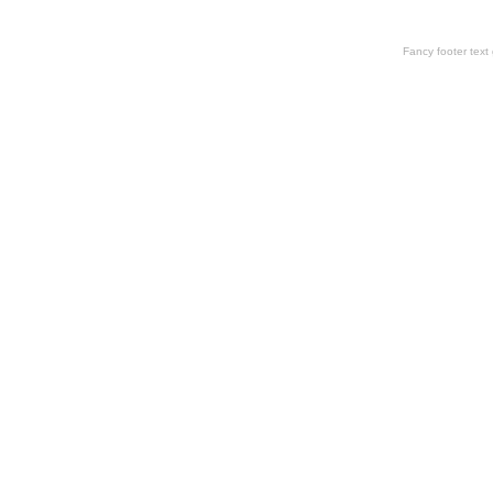
Fancy footer tex