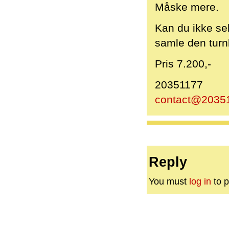
Måske mere.
Kan du ikke se
samle den turn
Pris 7.200,-
20351177
contact@2035
Reply
You must
log in
to p