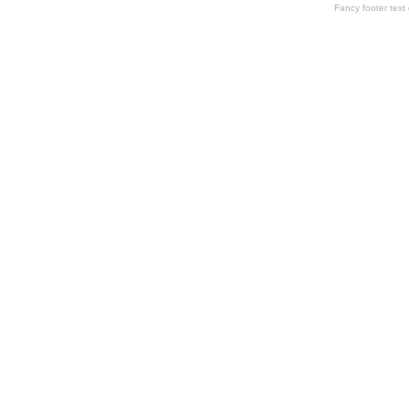
Fancy footer tex