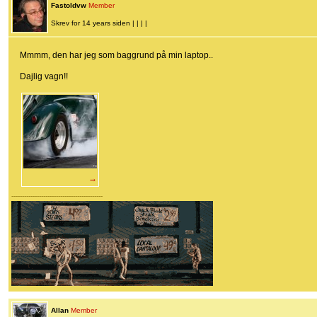
Fastoldvw
Member
Skrev for 14 years siden | | | |
Mmmm, den har jeg som baggrund på min laptop..
Dajlig vagn!!
→
-------------------------------------------
Allan
Member