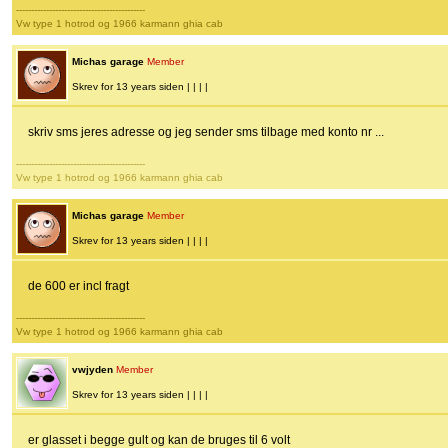
-------------------------------------------
Vw type 1 hotrod og 1966 karmann ghia cab
Michas garage
Member
Skrev for 13 years siden | | | |
skriv sms jeres adresse og jeg sender sms tilbage med konto nr ...
-------------------------------------------
Vw type 1 hotrod og 1966 karmann ghia cab
Michas garage
Member
Skrev for 13 years siden | | | |
de 600 er incl fragt
-------------------------------------------
Vw type 1 hotrod og 1966 karmann ghia cab
vwjyden
Member
Skrev for 13 years siden | | | |
er glasset i begge gult og kan de bruges til 6 volt