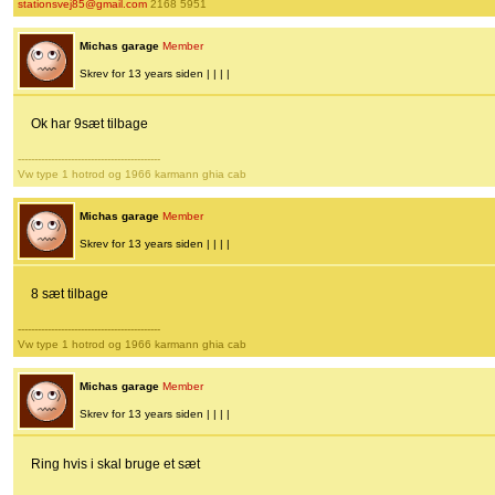
stationsvej85@gmail.com
2168 5951
Michas garage
Member
Skrev for 13 years siden | | | |
Ok har 9sæt tilbage
-------------------------------------------
Vw type 1 hotrod og 1966 karmann ghia cab
Michas garage
Member
Skrev for 13 years siden | | | |
8 sæt tilbage
-------------------------------------------
Vw type 1 hotrod og 1966 karmann ghia cab
Michas garage
Member
Skrev for 13 years siden | | | |
Ring hvis i skal bruge et sæt