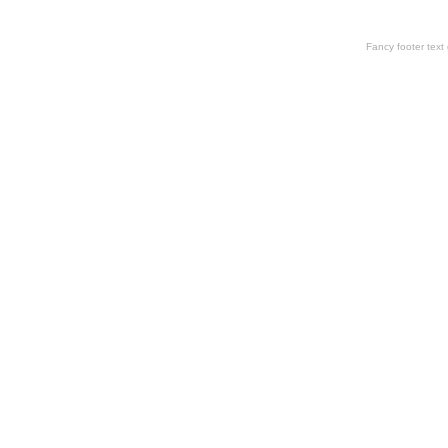
Fancy footer tex