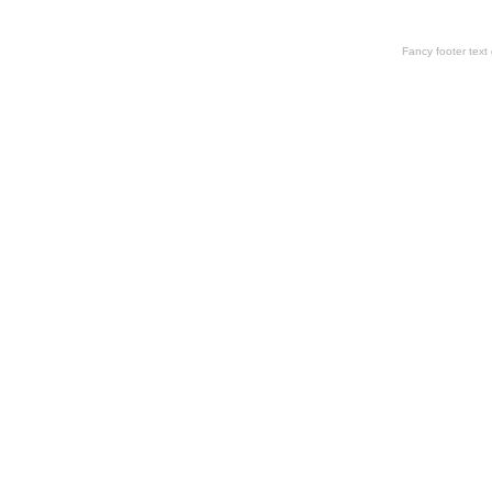
Fancy footer tex