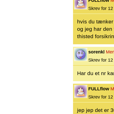
FULLflow
M
Skrev for 12 
hvis du tænker 
og jeg har den 
thisted forsikri
sorenkl
Me
Skrev for 12 
Har du et nr ka
FULLflow
M
Skrev for 12 
jep jep det er