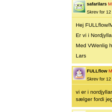
safarilars
M
Skrev for 12 
Hej FULLflow/M
Er vi i Nordjyl
Med VWenlig h
Lars
FULLflow
M
Skrev for 12 
vi er i nordjyll
sælger fordi je