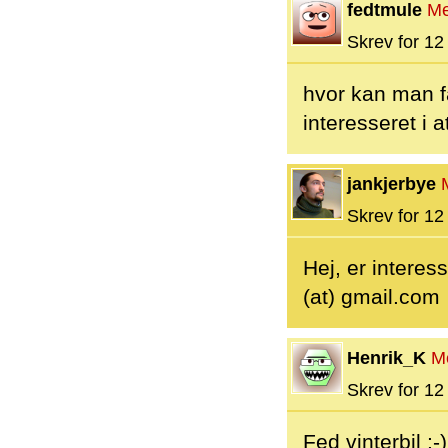
fedtmule
M
Skrev for 12 
hvor kan man f
interesseret i 
jankjerbye
Skrev for 12 
Hej, er interes
(at) gmail.com
Henrik_K
M
Skrev for 12 
Fed vinterbil ;-)