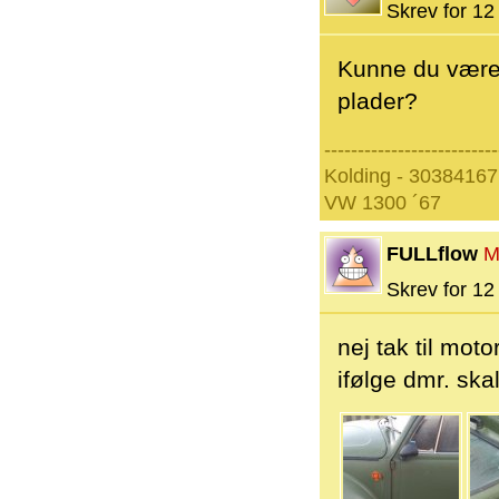
Skrev for 12 
Kunne du være 
plader?
--------------------------
Kolding - 30384167
VW 1300 ´67
FULLflow
M
Skrev for 12 
nej tak til moto
ifølge dmr. sk