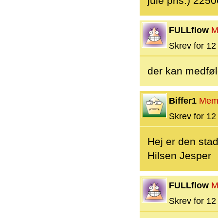
jule pris:) 225
FULLflow
M
Skrev for 12 
der kan medfølg
Biffer1
Mem
Skrev for 12 
Hej er den stad
Hilsen Jesper
FULLflow
M
Skrev for 12 