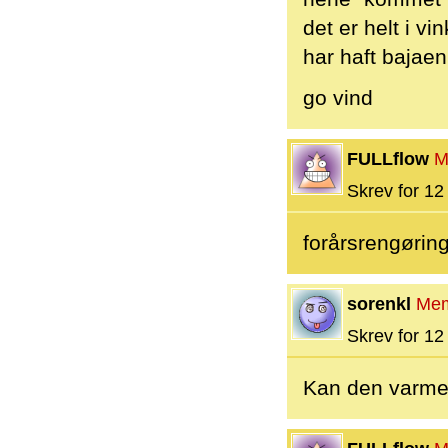
det er helt i vin
har haft bajaen
go vind
FULLflow
M
Skrev for 12 
forårsrengørin
sorenkl
Me
Skrev for 12 
Kan den varme 