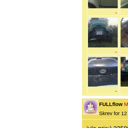
→
→
→
FULLflow
M
Skrev for 12 