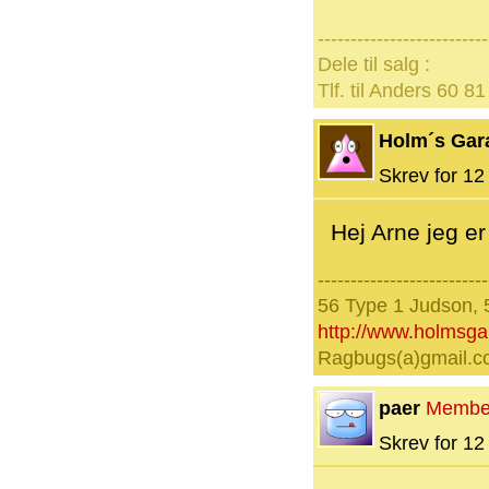
--------------------------
Dele til salg :
Tlf. til Anders 60 81
Holm´s Gar
Skrev for 12 
Hej Arne jeg er
--------------------------
56 Type 1 Judson, 
http://www.holmsg
Ragbugs(a)gmail.
paer
Membe
Skrev for 12 