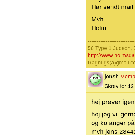
Har sendt mail
Mvh
Holm
--------------------------
56 Type 1 Judson, 
http://www.holmsg
Ragbugs(a)gmail.
jensh
Memb
Skrev for 12 
hej prøver igen
hej jeg vil ger
og kofanger på
mvh jens 2844