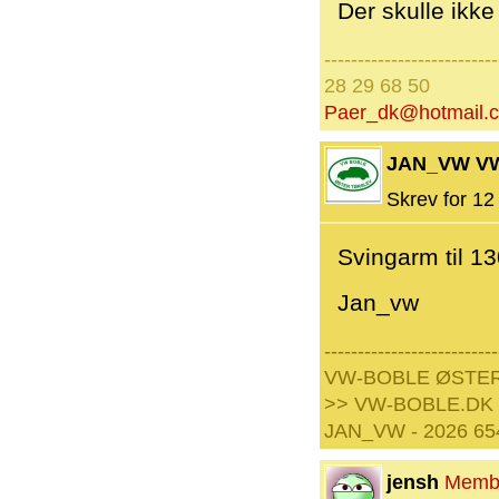
Der skulle ikke 
--------------------------
28 29 68 50
Paer_dk@hotmail.
JAN_VW V
Skrev for 12 
Svingarm til 13
Jan_vw
--------------------------
VW-BOBLE ØSTE
>> VW-BOBLE.DK
JAN_VW - 2026 65
jensh
Memb