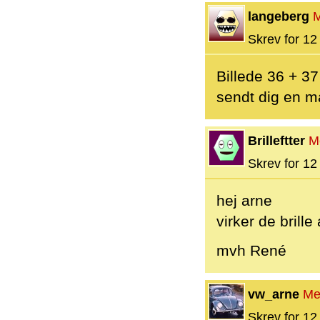
langeberg
Skrev for 12 
Billede 36 + 3
sendt dig en ma
Brilleftter
M
Skrev for 12 
hej arne
virker de brille
mvh René
vw_arne
Me
Skrev for 12 