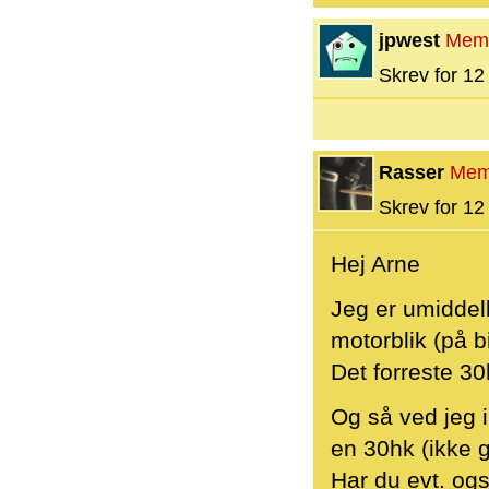
jpwest
Mem
Skrev for 12 
Rasser
Mem
Skrev for 12 
Hej Arne
Jeg er umiddelb
motorblik (på b
Det forreste 30
Og så ved jeg i
en 30hk (ikke 
Har du evt. og