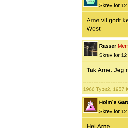
Skrev for 12 
Arne vil godt 
West
Rasser
Mem
Skrev for 12 
Tak Arne. Jeg 
--------------------------
1966 Type2, 1957 
Holm´s Gar
Skrev for 12 
Hej Arne