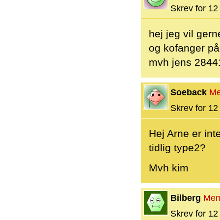
Skrev for 12 
hej jeg vil ger
og kofanger på
mvh jens 2844
Soeback
Me
Skrev for 12 
Hej Arne er int
tidlig type2?
Mvh kim
Bilberg
Mem
Skrev for 12 