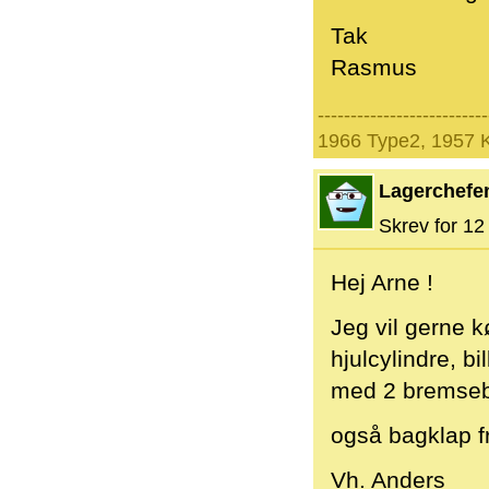
Tak
Rasmus
--------------------------
1966 Type2, 1957 
Lagerchefe
Skrev for 12 
Hej Arne !
Jeg vil gerne k
hjulcylindre, bi
med 2 bremseba
også bagklap f
Vh. Anders