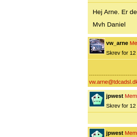
Hej Arne. Er de
Mvh Daniel
vw_arne
Me
Skrev for 12 
--------------------------
vw.arne@tdcadsl.d
jpwest
Mem
Skrev for 12 
jpwest
Mem