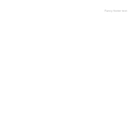
Fancy footer tex