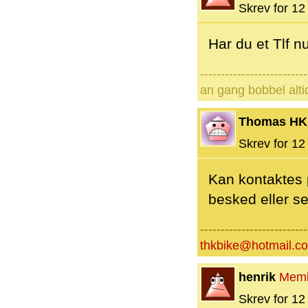
Skrev for 12 
Har du et Tlf 
--------------------------
an gang bobbel alti
Thomas HK
Skrev for 12 
Kan kontaktes 
besked eller s
--------------------------
thkbike@hotmail.c
henrik
Mem
Skrev for 12 