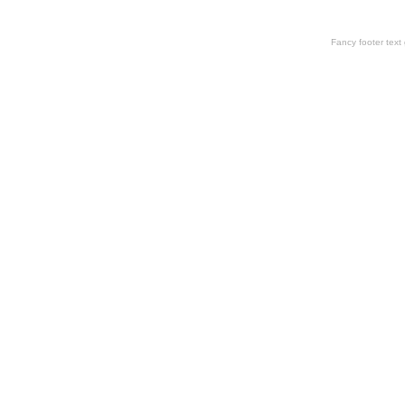
Fancy footer tex