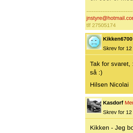
--------------------------
jnstyre@hotmail.c
tlf 27505174
Kikken6700
Skrev for 12 
Tak for svaret, 
så :)
Hilsen Nicolai
Kasdorf
Me
Skrev for 12 
Kikken - Jeg b