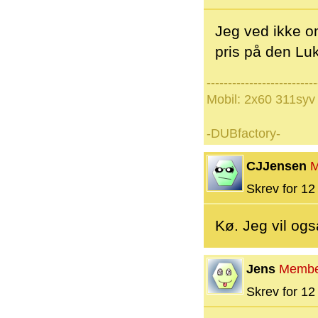
Jeg ved ikke o
pris på den Luk
--------------------------
Mobil: 2x60 311syv
-DUBfactory-
CJJensen
M
Skrev for 12 
Kø. Jeg vil ogs
Jens
Membe
Skrev for 12 