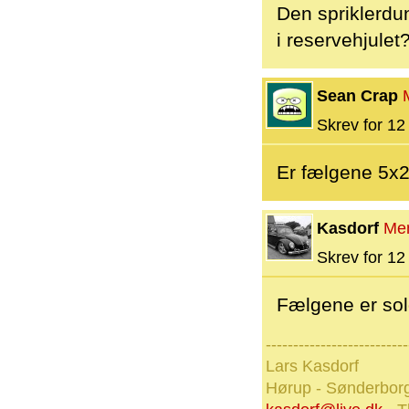
Den spriklerdun
i reservehjulet
Sean Crap
Skrev for 12 
Er fælgene 5x
Kasdorf
Me
Skrev for 12 
Fælgene er sol
--------------------------
Lars Kasdorf
Hørup - Sønderbor