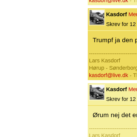
kasdorf@live.dk
- T
Kasdorf
Me
Skrev for 12 
Trumpf ja den p
--------------------------
Lars Kasdorf
Hørup - Sønderbor
kasdorf@live.dk
- T
Kasdorf
Me
Skrev for 12 
Ørum nej det er
--------------------------
Lars Kasdorf