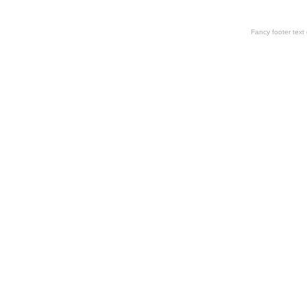
Fancy footer tex