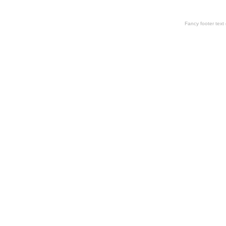
Fancy footer tex