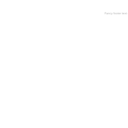
Fancy footer tex