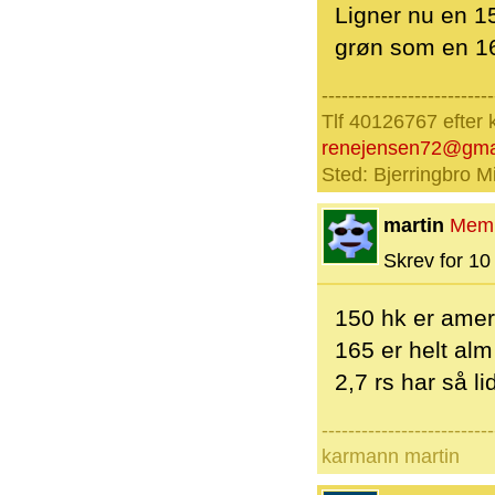
Ligner nu en 1
grøn som en 16
--------------------------
Tlf 40126767 efter 
renejensen72@gma
Sted: Bjerringbro Mi
martin
Mem
Skrev for 10 
150 hk er amer
165 er helt al
2,7 rs har så l
--------------------------
karmann martin