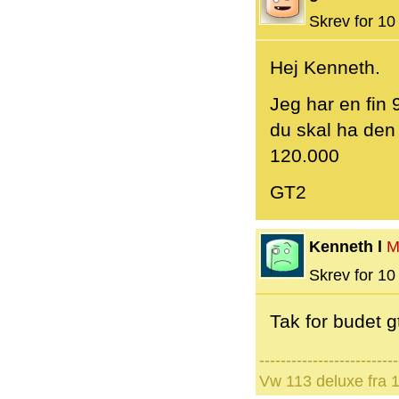
Skrev for 10 
Hej Kenneth.
Jeg har en fin
du skal ha den 
120.000
GT2
Kenneth l
M
Skrev for 10 
Tak for budet g
--------------------------
Vw 113 deluxe fra 