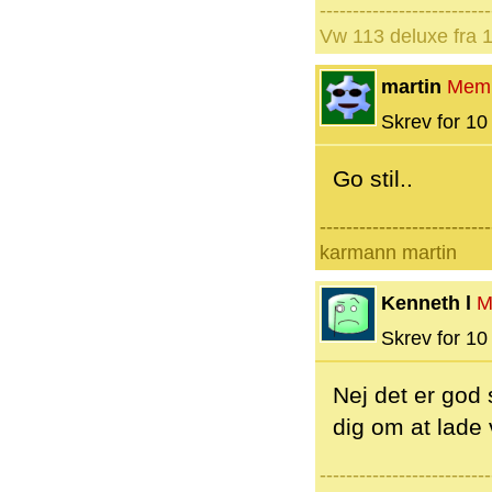
--------------------------
Vw 113 deluxe fra 
martin
Mem
Skrev for 10 
Go stil..
--------------------------
karmann martin
Kenneth l
M
Skrev for 10 
Nej det er god 
dig om at lade 
--------------------------