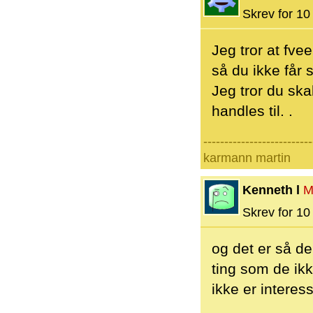
Skrev for 10 
Jeg tror at fve
så du ikke får 
Jeg tror du sk
handles til. .
--------------------------
karmann martin
Kenneth l
M
Skrev for 10 
og det er så der
ting som de ikk
ikke er interess