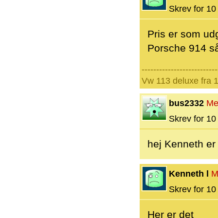
Skrev for 10 
Pris er som ud
Porsche 914 så
--------------------------
Vw 113 deluxe fra 
bus2332
Me
Skrev for 10 
hej Kenneth er 
Kenneth l
M
Skrev for 10 
Her er det