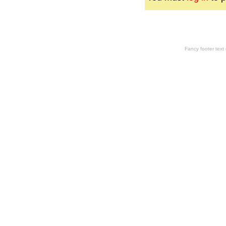
Fancy footer tex