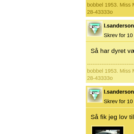
bobbel 1953. Miss
28-43333o
l.sanderson
Skrev for 10 
Så har dyret væ
--------------------------
bobbel 1953. Miss
28-43333o
l.sanderson
Skrev for 10 
Så fik jeg lov ti