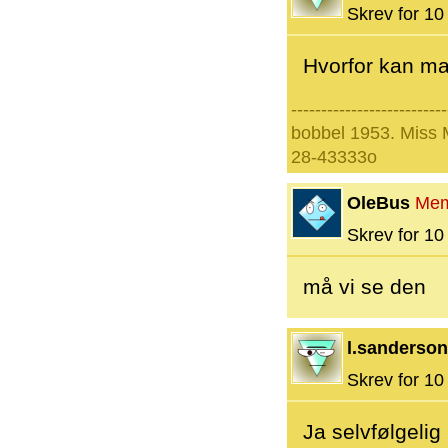
Skrev for 10 
Hvorfor kan ma
--------------------------
bobbel 1953. Miss
28-43333o
OleBus
Mem
Skrev for 10 
må vi se den
l.sanderson
Skrev for 10 
Ja selvfølgelig