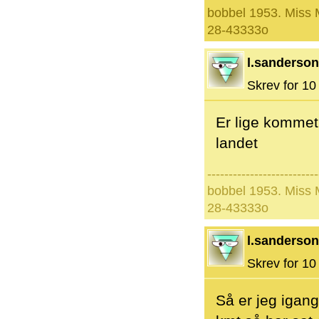
bobbel 1953. Miss
28-43333o
l.sanderson
Skrev for 10 
Er lige kommet 
landet
--------------------------
bobbel 1953. Miss
28-43333o
l.sanderson
Skrev for 10 
Så er jeg iga