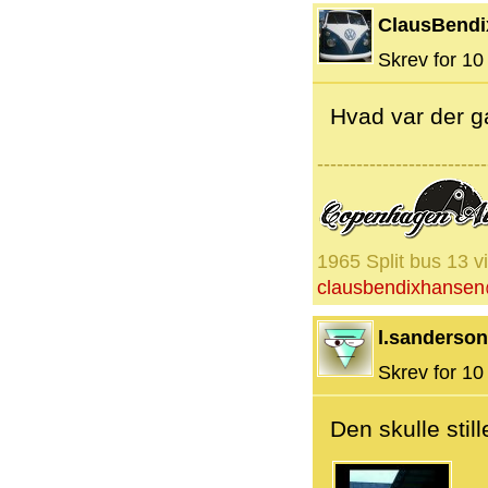
ClausBendi
Skrev for 10 
Hvad var der ga
--------------------------
1965 Split bus 13 v
clausbendixhanse
l.sanderson
Skrev for 10 
Den skulle stil