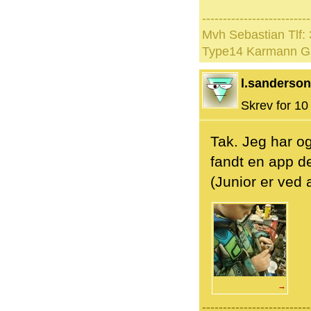
--------------------------
Mvh Sebastian Tlf:
Type14 Karmann Ghi
l.sanderson
Skrev for 10 
Tak. Jeg har og
fandt en app de
(Junior er ved 
→
--------------------------