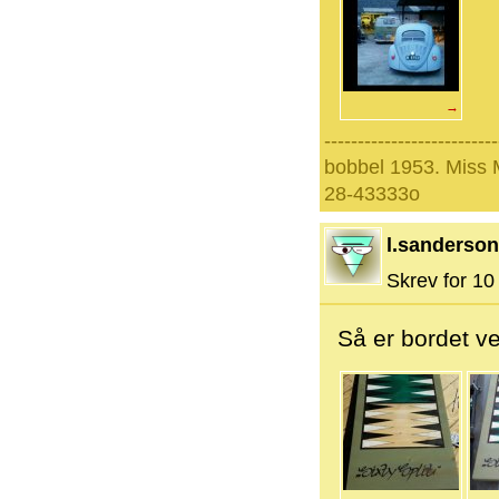
→
--------------------------
bobbel 1953. Miss
28-43333o
l.sanderson
Skrev for 10 
Så er bordet ve