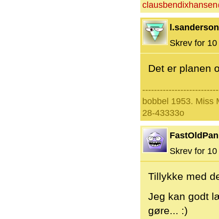
clausbendixhanse
l.sanderson
Skrev for 10 
Det er planen o
--------------------------
bobbel 1953. Miss
28-43333o
FastOldPan
Skrev for 10 
Tillykke med de
Jeg kan godt l
gøre... :)