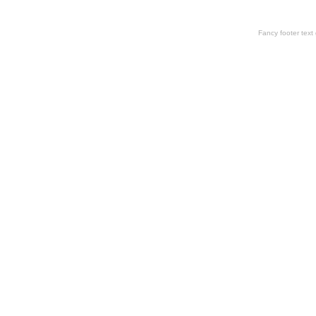
Fancy footer tex