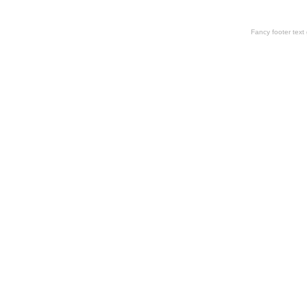
Fancy footer tex