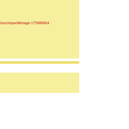
radisocompact#image-175988664