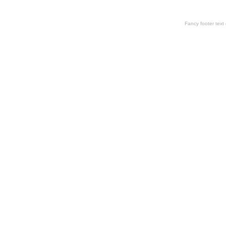
Fancy footer tex