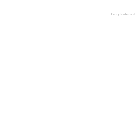
Fancy footer tex