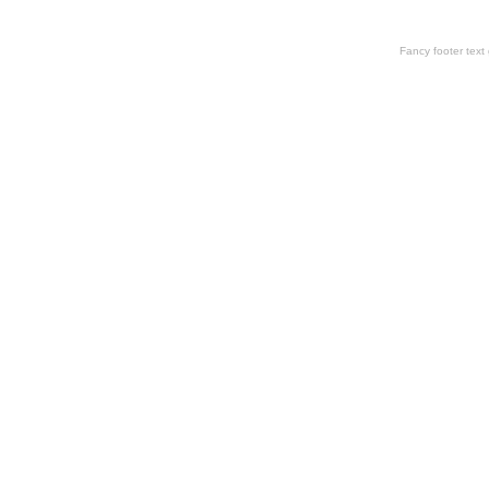
Fancy footer tex