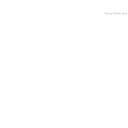
Fancy footer tex